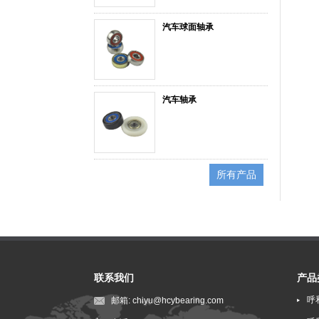
汽车球面轴承
汽车轴承
所有产品
联系我们
产品
呼
邮箱:
chiyu@hcybearing.com