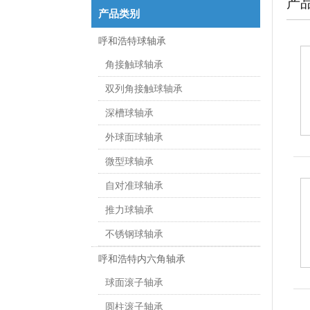
产
产品类别
呼和浩特球轴承
角接触球轴承
双列角接触球轴承
深槽球轴承
外球面球轴承
微型球轴承
自对准球轴承
推力球轴承
不锈钢球轴承
呼和浩特内六角轴承
球面滚子轴承
圆柱滚子轴承