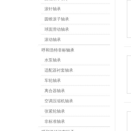
滚针轴承
圆锥滚子轴承
球面滑动轴承
滚动轴承
呼和浩特非标轴承
水泵轴承
适配器衬套轴承
车轮轴承
离合器轴承
空调压缩机轴承
张紧轮轴承
非标准轴承