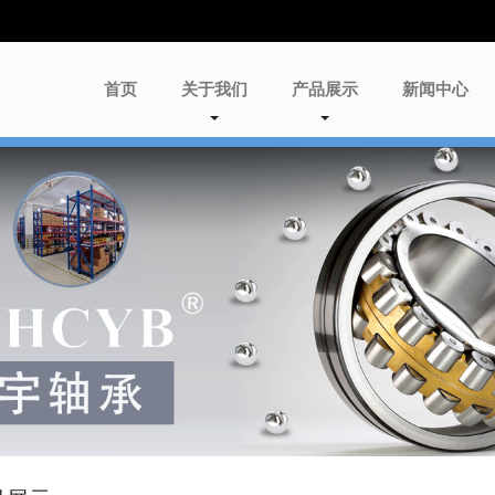
首页
关于我们
产品展示
新闻中心