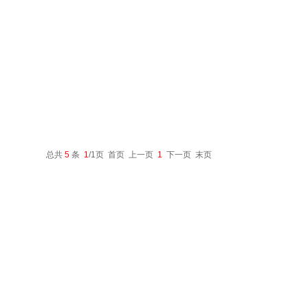
总共
5
条
1
/1页 首页 上一页
1
下一页 末页