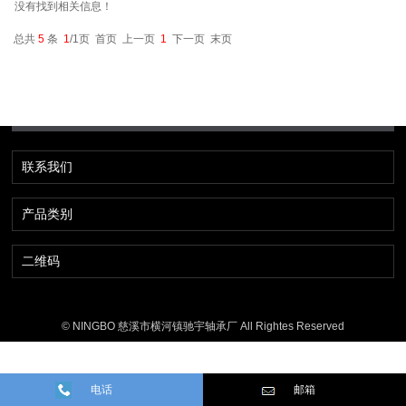
没有找到相关信息！
总共
5
条
1
/1页 首页 上一页
1
下一页 末页
联系我们
产品类别
二维码
© NINGBO 慈溪市横河镇驰宇轴承厂 All Rightes Reserved